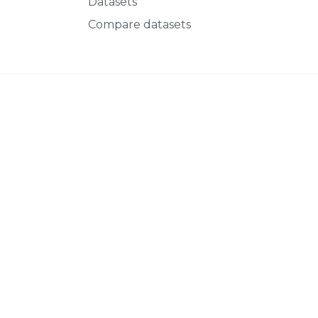
Datasets
Compare datasets