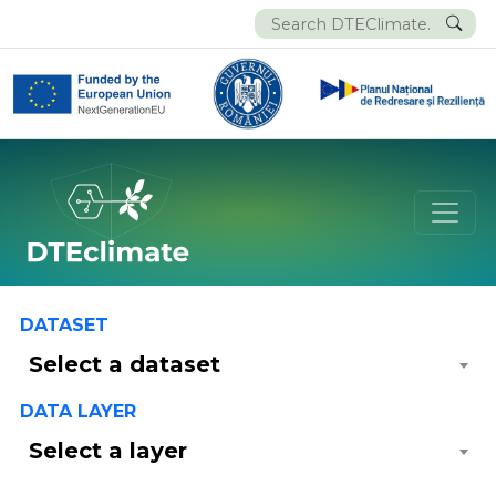
DATASET
Select a dataset
DATA LAYER
Select a layer