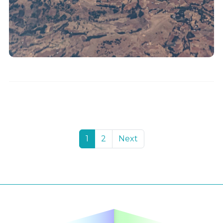
1
2
Next