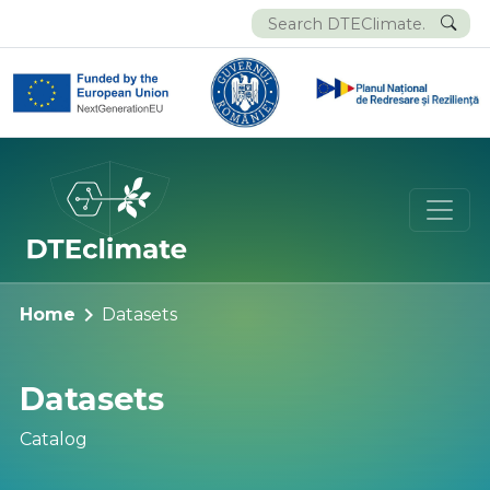
chevron_right
Home
Datasets
Datasets
Catalog