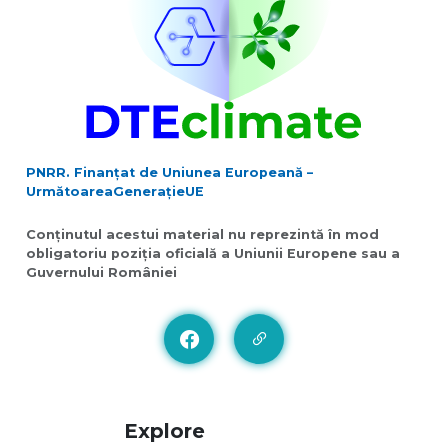
PNRR. Finanțat de Uniunea Europeană –
UrmătoareaGenerațieUE
Conținutul acestui material nu reprezintă în mod
obligatoriu poziția oficială a Uniunii Europene sau a
Guvernului României
Explore