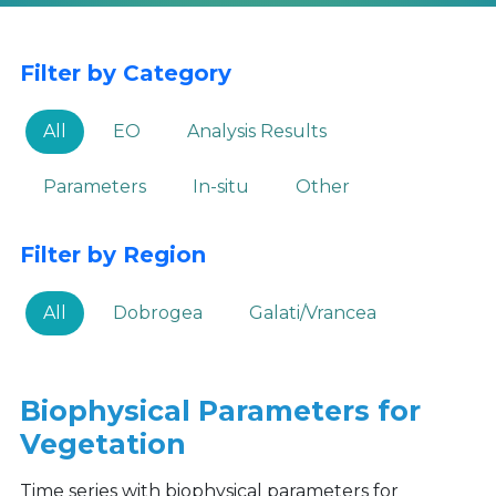
Filter by Category
All
EO
Analysis Results
Parameters
In-situ
Other
Filter by Region
All
Dobrogea
Galati/Vrancea
Biophysical Parameters for
Vegetation
Time series with biophysical parameters for