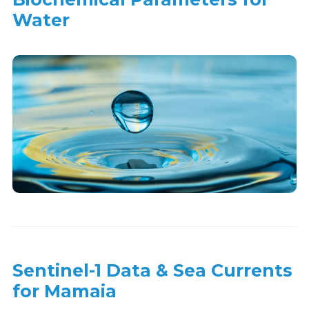
Water
Sentinel-1 Data & Sea Currents
for Mamaia