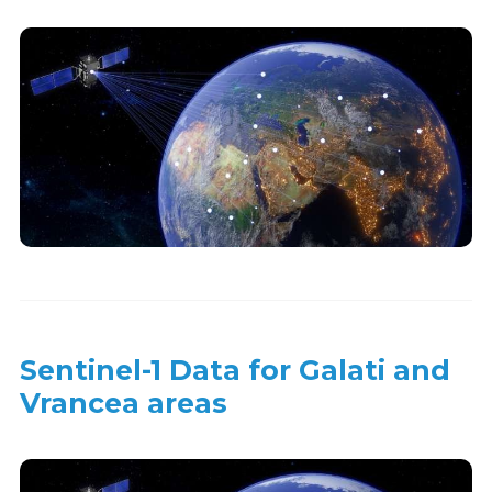
Sentinel-1 Data for Galati and
Vrancea areas