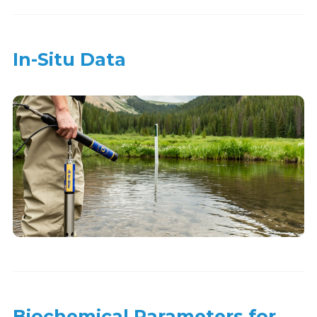
In-Situ Data
Biochemical Parameters for